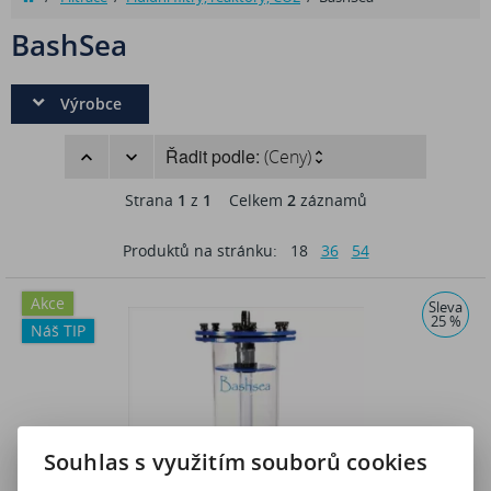
BashSea
Výrobce
Řadit podle:
(Ceny)
Strana
1
z
1
Celkem
2
záznamů
Produktů na stránku:
18
36
54
Akce
Sleva
25 %
Náš TIP
Souhlas s využitím souborů cookies