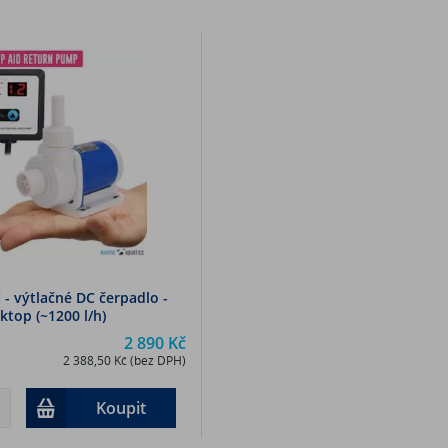
 - výtlačné DC čerpadlo -
ktop (~1200 l/h)
2 890 Kč
2 388,50 Kč (bez DPH)
Koupit