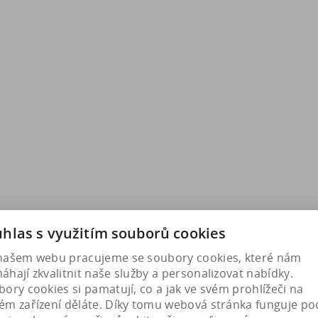
hlas s využitím souborů cookies
našem webu pracujeme se soubory cookies, které nám
hají zkvalitnit naše služby a personalizovat nabídky.
ory cookies si pamatují, co a jak ve svém prohlížeči na
ém zařízení děláte. Díky tomu webová stránka funguje po