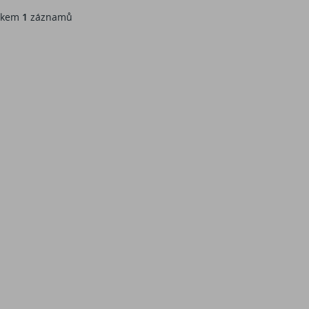
kem
1
záznamů