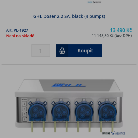
GHL Doser 2.2 SA, black (4 pumps)
13 490 Kč
Art:
PL-1927
Není na skladě
11 148,80 Kč (bez DPH)
Koupit