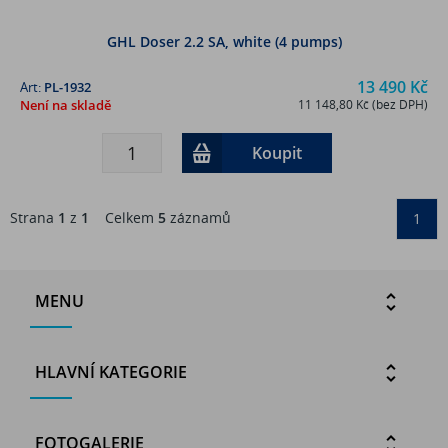
GHL Doser 2.2 SA, white (4 pumps)
13 490 Kč
Art:
PL-1932
Není na skladě
11 148,80 Kč (bez DPH)
Koupit
Strana
1
z
1
Celkem
5
záznamů
1
MENU
HLAVNÍ KATEGORIE
FOTOGALERIE