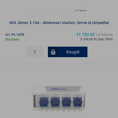
GHL Doser 2.1SA - dávkovací stanice, černá (4 čerpadla)
11 192 Kč
Art:
PL-1479
13 990 Kč
Skladem
9 249,60 Kč (bez DPH)
Koupit