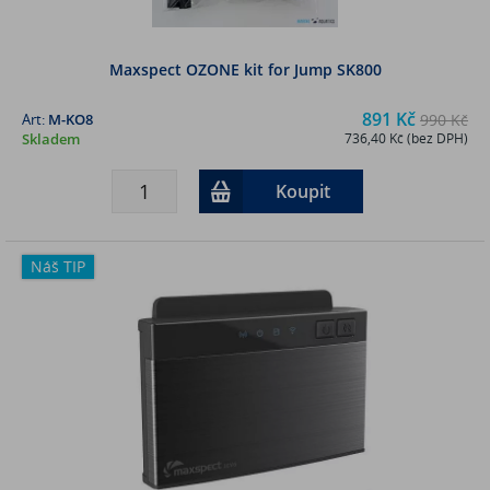
Maxspect OZONE kit for Jump SK800
891 Kč
Art:
M-KO8
990 Kč
Skladem
736,40 Kč (bez DPH)
Koupit
Náš TIP