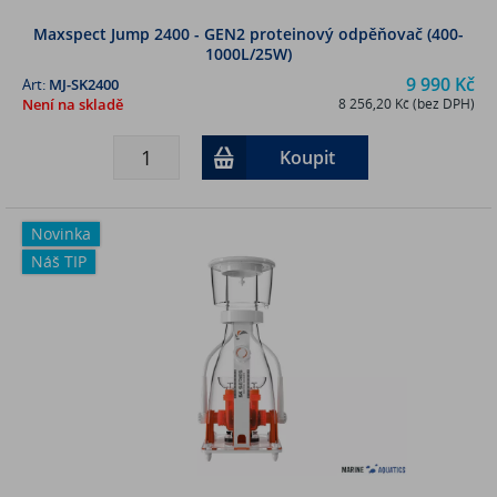
Maxspect Jump 2400 - GEN2 proteinový odpěňovač (400-
1000L/25W)
9 990 Kč
Art:
MJ-SK2400
Není na skladě
8 256,20 Kč (bez DPH)
Koupit
Novinka
Náš TIP