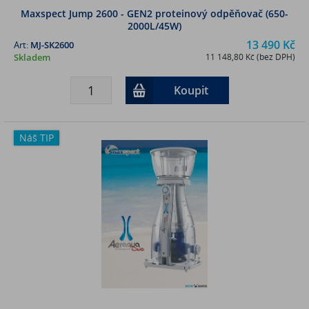
Maxspect Jump 2600 - GEN2 proteinový odpěňovač (650-
2000L/45W)
13 490 Kč
Art:
MJ-SK2600
Skladem
11 148,80 Kč (bez DPH)
Koupit
Náš TIP