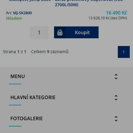
2700L/50W)
16 490 Kč
Art:
MJ-SK2800
Skladem
13 628,10 Kč (bez DPH)
Koupit
Strana
1
z
1
Celkem
9
záznamů
1
MENU
HLAVNÍ KATEGORIE
FOTOGALERIE