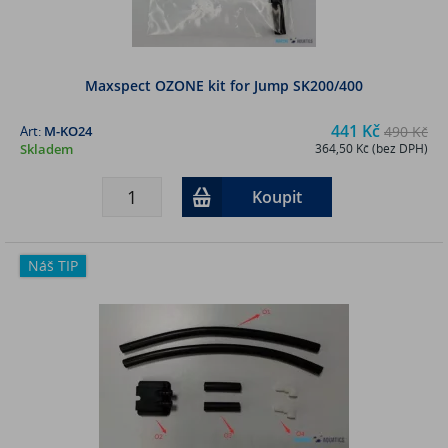
Maxspect OZONE kit for Jump SK200/400
441 Kč
Art:
M-KO24
490 Kč
Skladem
364,50 Kč (bez DPH)
Koupit
Náš TIP