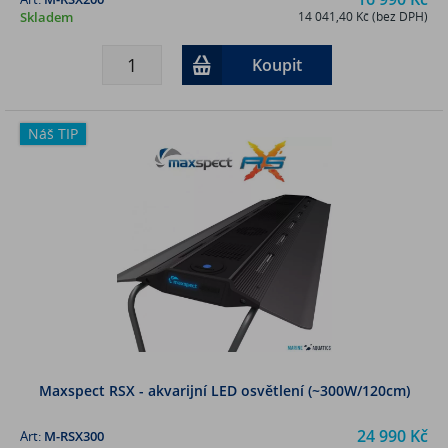
Skladem
14 041,40 Kč (bez DPH)
Koupit
Náš TIP
Maxspect RSX - akvarijní LED osvětlení (~300W/120cm)
24 990 Kč
Art:
M-RSX300