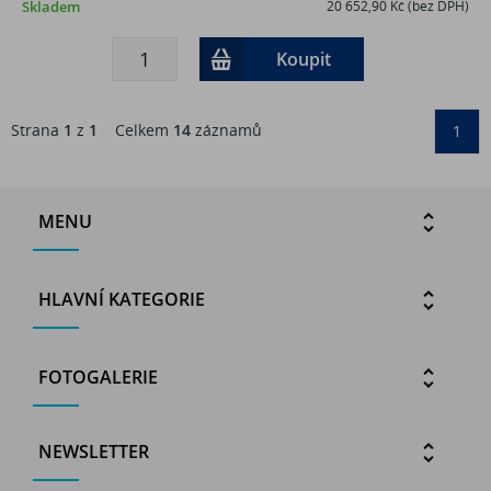
Skladem
20 652,90 Kč (bez DPH)
Koupit
Strana
1
z
1
Celkem
14
záznamů
1
MENU
HLAVNÍ KATEGORIE
FOTOGALERIE
NEWSLETTER