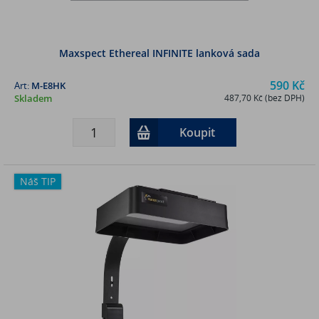
Maxspect Ethereal INFINITE lanková sada
590 Kč
Art:
M-E8HK
Skladem
487,70 Kč (bez DPH)
Koupit
Náš TIP