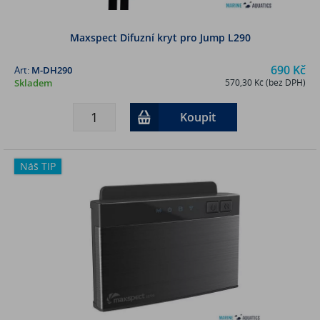
Maxspect Difuzní kryt pro Jump L290
690 Kč
Art:
M-DH290
Skladem
570,30 Kč (bez DPH)
Koupit
Náš TIP