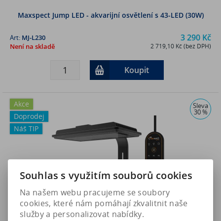
Maxspect Jump LED - akvarijní osvětlení s 43-LED (30W)
3 290 Kč
Art:
MJ-L230
Není na skladě
2 719,10 Kč (bez DPH)
Koupit
Akce
Sleva
30 %
Doprodej
Náš TIP
Souhlas s využitím souborů cookies
Na našem webu pracujeme se soubory
cookies, které nám pomáhají zkvalitnit naše
služby a personalizovat nabídky.