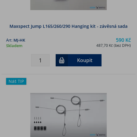
Maxspect Jump L165/260/290 Hanging kit - závěsná sada
590 Kč
Art:
MJ-HK
Skladem
487,70 Kč (bez DPH)
Koupit
Náš TIP