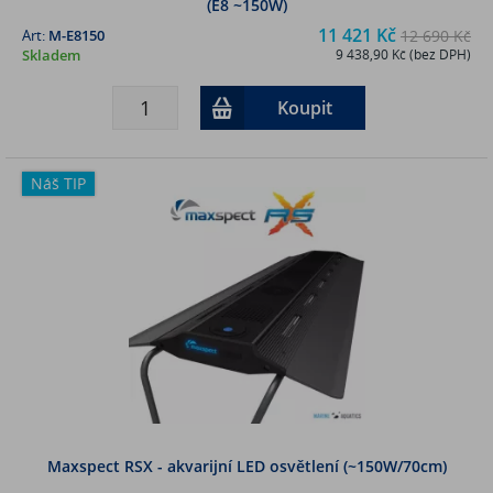
(E8 ~150W)
11 421 Kč
Art:
M-E8150
12 690 Kč
Skladem
9 438,90 Kč (bez DPH)
Koupit
Náš TIP
Maxspect RSX - akvarijní LED osvětlení (~150W/70cm)