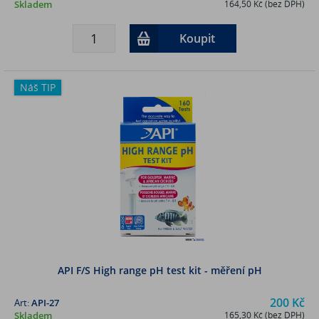
Skladem
164,50 Kč (bez DPH)
Koupit
Náš TIP
API F/S High range pH test kit - měření pH
200 Kč
Art:
API-27
Skladem
165,30 Kč (bez DPH)