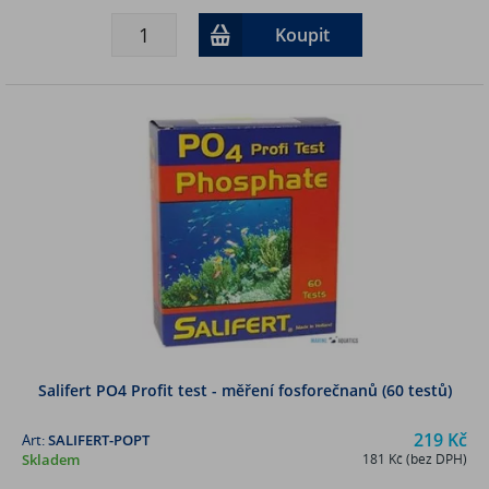
Koupit
Salifert PO4 Profit test - měření fosforečnanů (60 testů)
219 Kč
Art:
SALIFERT-POPT
Skladem
181 Kč (bez DPH)