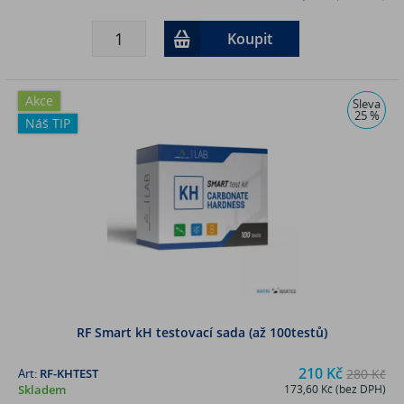
Koupit
Akce
Sleva
25 %
Náš TIP
RF Smart kH testovací sada (až 100testů)
210 Kč
Art:
RF-KHTEST
280 Kč
Skladem
173,60 Kč (bez DPH)