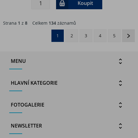
Koupit
Strana
1
z
8
Celkem
134
záznamů
1
2
3
4
5
MENU
HLAVNÍ KATEGORIE
FOTOGALERIE
NEWSLETTER