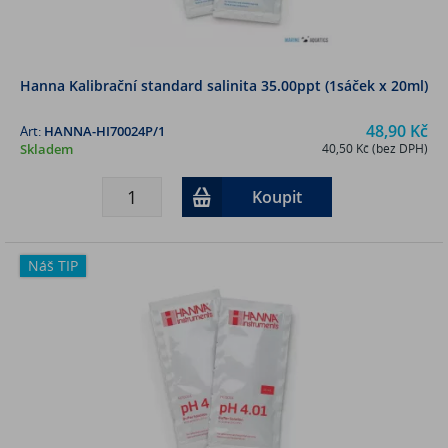
Hanna Kalibrační standard salinita 35.00ppt (1sáček x 20ml)
48,90 Kč
Art:
HANNA-HI70024P/1
Skladem
40,50 Kč (bez DPH)
Koupit
Náš TIP