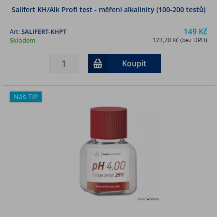
Salifert KH/Alk Profi test - měření alkalinity (100-200 testů)
149 Kč
Art:
SALIFERT-KHPT
Skladem
123,20 Kč (bez DPH)
Koupit
Náš TIP