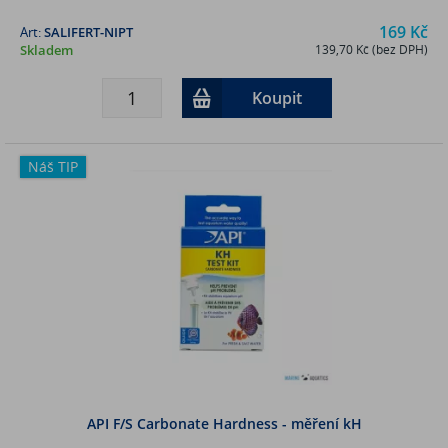
169 Kč
Art:
SALIFERT-NIPT
Skladem
139,70 Kč (bez DPH)
Koupit
Náš TIP
API F/S Carbonate Hardness - měření kH