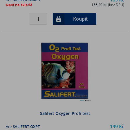
Není na skladě
156,20 Kč (bez DPH)
Koupit
Salifert Oxygen Profi test
199 Kč
Art:
SALIFERT-OXPT