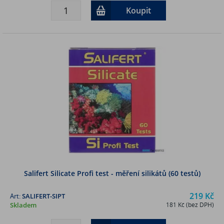
Koupit
Salifert Silicate Profi test - měření silikátů (60 testů)
219 Kč
Art:
SALIFERT-SIPT
Skladem
181 Kč (bez DPH)