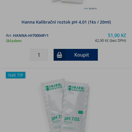
Hanna Kalibrační roztok pH 4,01 (1ks / 20ml)
51,90 Kč
Art:
HANNA-HI70004P/1
Skladem
42,90 Kč (bez DPH)
Koupit
Náš TIP