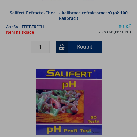
Salifert Refracto-Check - kalibrace refraktometrů (až 100
kalibrací)
89 Kč
Art:
SALIFERT-TRECH
Není na skladě
73,60 Kč (bez DPH)
Koupit