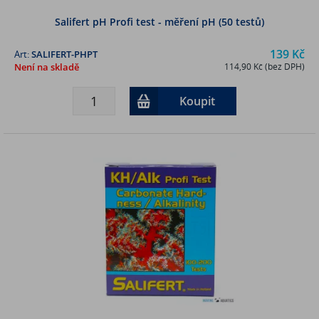
Salifert pH Profi test - měření pH (50 testů)
139 Kč
Art:
SALIFERT-PHPT
Není na skladě
114,90 Kč (bez DPH)
Koupit