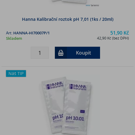
Hanna Kalibrační roztok pH 7,01 (1ks / 20ml)
51,90 Kč
Art:
HANNA-HI70007P/1
Skladem
42,90 Kč (bez DPH)
Koupit
Náš TIP