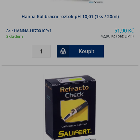
Hanna Kalibrační roztok pH 10,01 (1ks / 20ml)
51,90 Kč
Art:
HANNA-HI70010P/1
Skladem
42,90 Kč (bez DPH)
Koupit