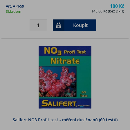
180 Kč
Art:
API-59
Skladem
148,80 Kč (bez DPH)
Koupit
Salifert NO3 Profit test - měření dusičnanů (60 testů)