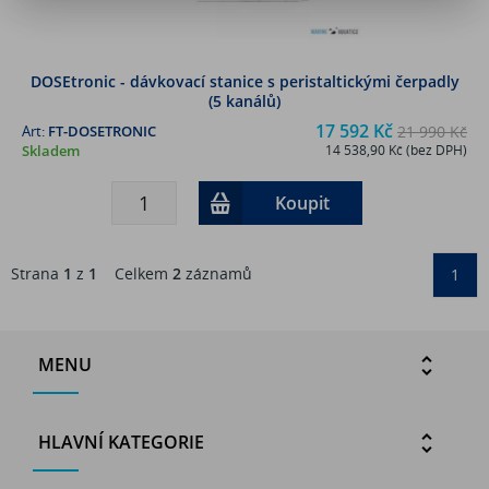
DOSEtronic - dávkovací stanice s peristaltickými čerpadly
(5 kanálů)
17 592 Kč
Art:
FT-DOSETRONIC
21 990 Kč
Skladem
14 538,90 Kč (bez DPH)
Koupit
Strana
1
z
1
Celkem
2
záznamů
1
MENU
HLAVNÍ KATEGORIE