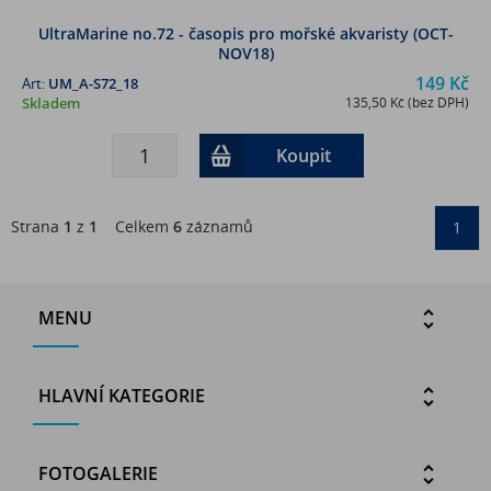
UltraMarine no.72 - časopis pro mořské akvaristy (OCT-
NOV18)
149 Kč
Art:
UM_A-S72_18
Skladem
135,50 Kč (bez DPH)
Koupit
Strana
1
z
1
Celkem
6
záznamů
1
MENU
HLAVNÍ KATEGORIE
FOTOGALERIE