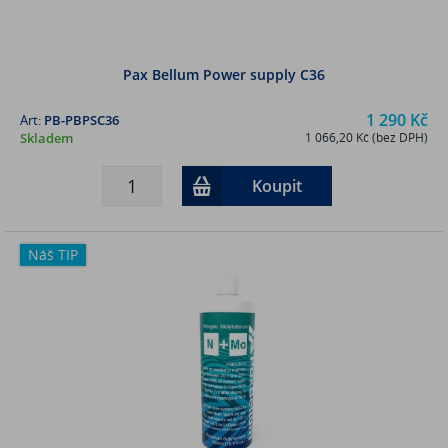
Pax Bellum Power supply C36
1 290 Kč
Art:
PB-PBPSC36
Skladem
1 066,20 Kč (bez DPH)
Koupit
Náš TIP