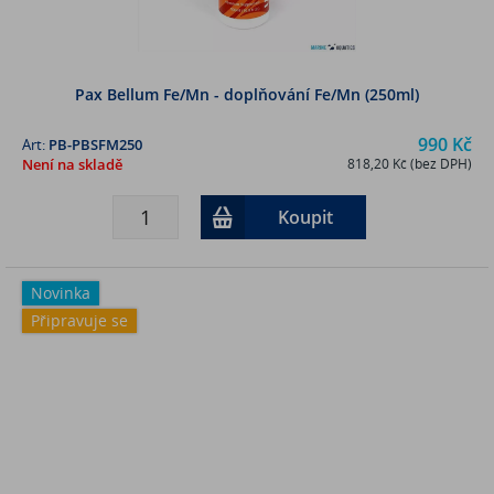
Pax Bellum Fe/Mn - doplňování Fe/Mn (250ml)
990 Kč
Art:
PB-PBSFM250
Není na skladě
818,20 Kč (bez DPH)
Koupit
Novinka
Připravuje se